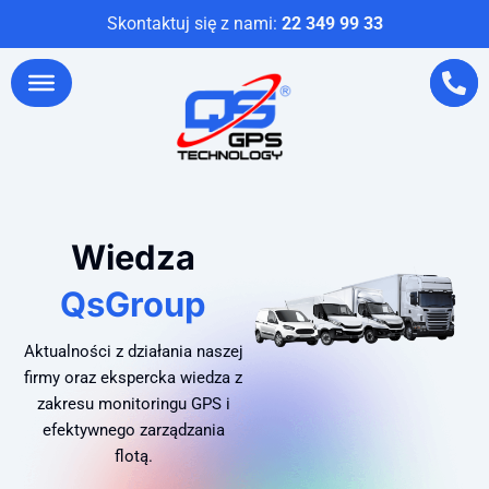
Skontaktuj się z nami:
22 349 99 33
Wiedza
QsGroup
Aktualności z działania naszej
firmy oraz ekspercka wiedza z
zakresu monitoringu GPS i
efektywnego zarządzania
flotą.