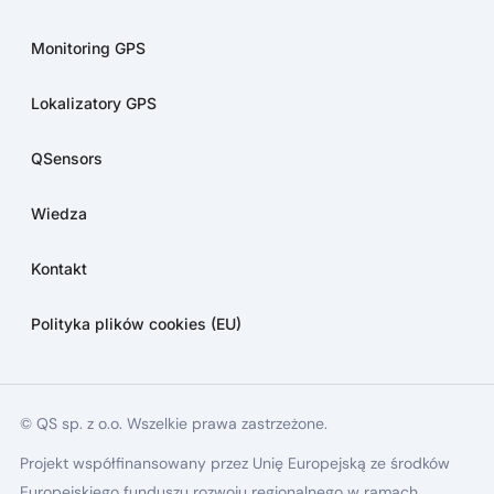
Monitoring GPS
Lokalizatory GPS
QSensors
Wiedza
Kontakt
Polityka plików cookies (EU)
© QS sp. z o.o. Wszelkie prawa zastrzeżone.
Projekt współfinansowany przez Unię Europejską ze środków
Europejskiego funduszu rozwoju regionalnego w ramach