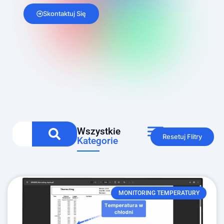
Skontaktuj Się
Wszystkie
Resetuj Flitry
Kategorie
MONITORING TEMPERATURY