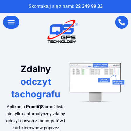
Skontaktuj się z nami:
22 349 99 33
Zdalny
odczyt
tachografu
Aplikacja
PractiQS
umożliwia
nie tylko automatyczny zdalny
odczyt danych z tachografów i
kart kierowców poprzez