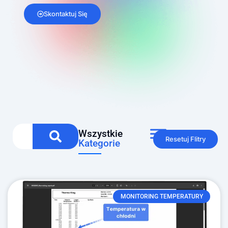
Skontaktuj Się
Wszystkie
Resetuj Flitry
Kategorie
MONITORING TEMPERATURY