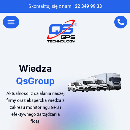
Skontaktuj się z nami:
22 349 99 33
Wiedza
QsGroup
Aktualności z działania naszej
firmy oraz ekspercka wiedza z
zakresu monitoringu GPS i
efektywnego zarządzania
flotą.