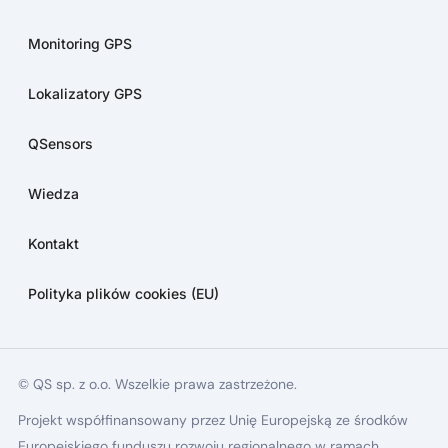
Monitoring GPS
Lokalizatory GPS
QSensors
Wiedza
Kontakt
Polityka plików cookies (EU)
© QS sp. z o.o. Wszelkie prawa zastrzeżone.
Projekt współfinansowany przez Unię Europejską ze środków
Europejskiego funduszu rozwoju regionalnego w ramach