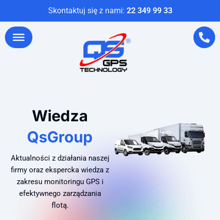
Skontaktuj się z nami:
22 349 99 33
Wiedza
QsGroup
Aktualności z działania naszej
firmy oraz ekspercka wiedza z
zakresu monitoringu GPS i
efektywnego zarządzania
flotą.