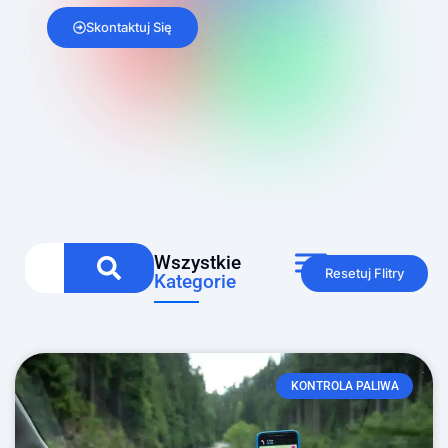
Skontaktuj Się
Wszystkie
Resetuj Flitry
Kategorie
KONTROLA PALIWA