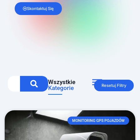
Skontaktuj Się
Wszystkie
Resetuj Flitry
Kategorie
MONITORING GPS POJAZDÓW