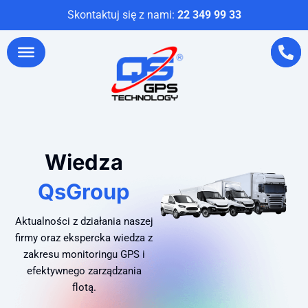
Skontaktuj się z nami:
22 349 99 33
Wiedza
QsGroup
Aktualności z działania naszej
firmy oraz ekspercka wiedza z
zakresu monitoringu GPS i
efektywnego zarządzania
flotą.